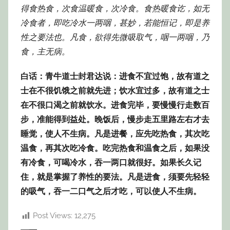
得食热食，次食温暖食，次冷食。食热暖食讫，如无
冷食者，即吃冷水一两咽，甚妙，若能恒记，即是养
性之要法也。凡食，欲得先微吸取气，咽一两咽，乃
食，主无病。
白话：青牛道士封君达说：进食不宜过饱，故有道之
士在不很饥饿之前就先进；饮水宜过多，故有道之士
在不很口渴之前就饮水。进食完毕，要慢慢行走数百
步，准能得到益处。晚饭后，慢步走五里路左右才去
睡觉，使人不生病。凡是进餐，应先吃热食，其次吃
温食，再其次吃冷食。吃完热食和温食之后，如果没
有冷食，可喝冷水，吞一两口就很好。如果长久记
住，就是掌握了养性的要法。凡是进食，须要先轻轻
的吸气，吞一二口气之后才吃，可以使人不生病。
Post Views:
12,275