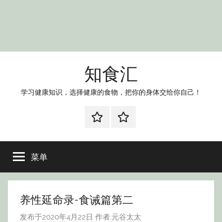
知食汇
学习健康知识，选择健康的食物，把你的身体交给你自己！
weibo
wechat
菜单
养性延命录-食诫篇第二
发布于
2020年4月22日
作者:
元谷太太