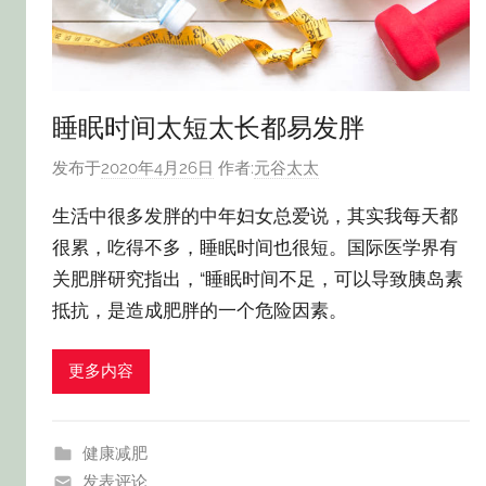
睡眠时间太短太长都易发胖
发布于
2020年4月26日
作者:
元谷太太
生活中很多发胖的中年妇女总爱说，其实我每天都
很累，吃得不多，睡眠时间也很短。国际医学界有
关肥胖研究指出，“睡眠时间不足，可以导致胰岛素
抵抗，是造成肥胖的一个危险因素。
更多内容
健康减肥
发表评论