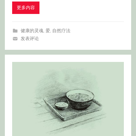
更多内容
健康的灵魂
,
爱
,
自然疗法
发表评论