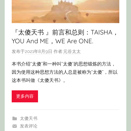
『太傻天书 』前言和总则：TAISHA，
YOU And ME，WE Are ONE.
发布于
2021年8月9日
作者:
元谷太太
本书介绍“太傻”和一种叫“太傻”的思想锻炼的方法，
因为使用这种思想方法的人总是被称为“太傻”，所以
这本书叫做《太傻天书》。
更多内容
太傻天书
发表评论