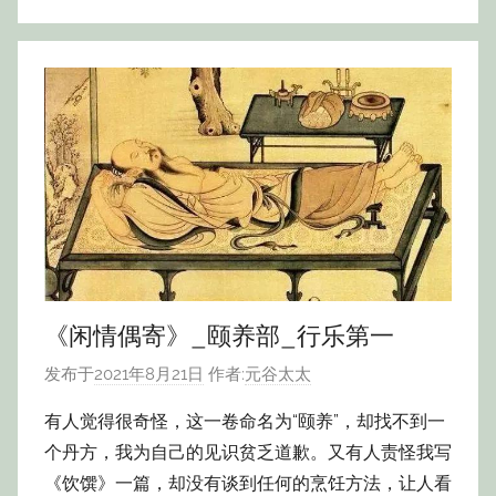
《闲情偶寄》_颐养部_行乐第一
发布于
2021年8月21日
作者:
元谷太太
有人觉得很奇怪，这一卷命名为“颐养”，却找不到一
个丹方，我为自己的见识贫乏道歉。又有人责怪我写
《饮馔》一篇，却没有谈到任何的烹饪方法，让人看