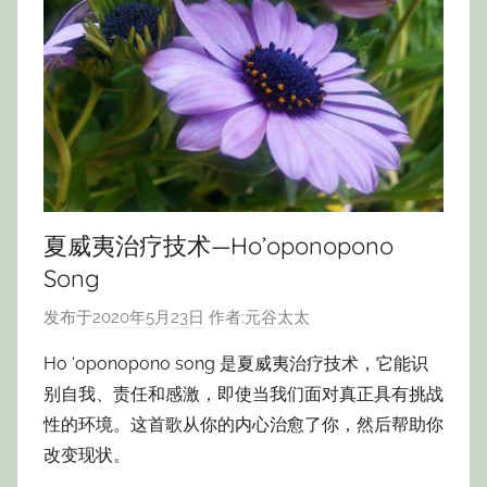
夏威夷治疗技术—Ho’oponopono
Song
发布于
2020年5月23日
作者:
元谷太太
Ho ‘oponopono song 是夏威夷治疗技术，它能识
别自我、责任和感激，即使当我们面对真正具有挑战
性的环境。这首歌从你的内心治愈了你，然后帮助你
改变现状。