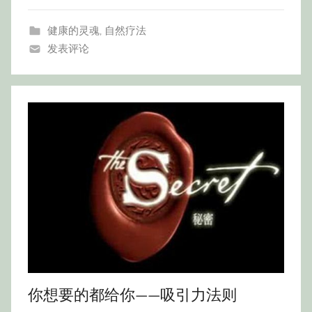
健康的灵魂
,
自然疗法
发表评论
你想要的都给你——吸引力法则