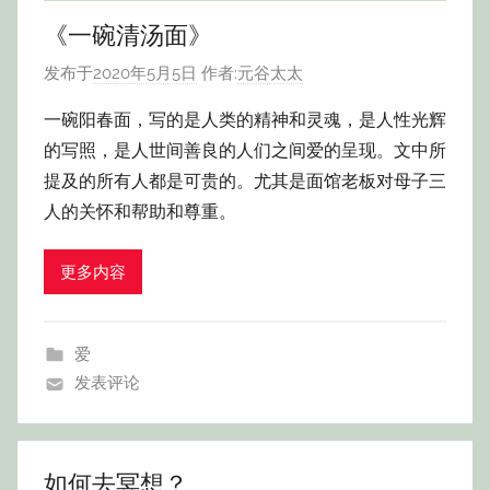
《一碗清汤面》
发布于
2020年5月5日
作者:
元谷太太
一碗阳春面，写的是人类的精神和灵魂，是人性光辉
的写照，是人世间善良的人们之间爱的呈现。文中所
提及的所有人都是可贵的。尤其是面馆老板对母子三
人的关怀和帮助和尊重。
更多内容
爱
发表评论
如何去冥想？