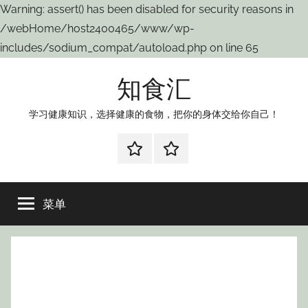
Warning: assert() has been disabled for security reasons in
/webHome/host2400465/www/wp-
includes/sodium_compat/autoload.php on line 65
跳
知食汇
至
内
学习健康知识，选择健康的食物，把你的身体交给你自己！
容
weibo
wechat
菜单