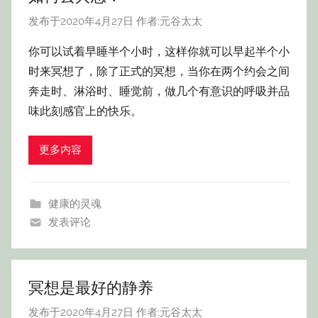
发布于
2020年4月27日
作者:
元谷太太
你可以试着早睡半个小时，这样你就可以早起半个小
时来冥想了，除了正式的冥想，当你在两个约会之间
奔走时、淋浴时、睡觉前，做几个有意识的呼吸并品
味此刻感官上的快乐。
更多内容
健康的灵魂
发表评论
冥想是最好的静养
发布于
2020年4月27日
作者:
元谷太太