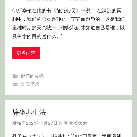
伊斯华伦在他的书《征服心灵》中说：“在深沉的冥
想中，我们的心灵是静止、宁静而澄静的。这是我们
童稚时期的天真状态，借此我们才知道自己是谁，以
及生命的目的是什么。”
更多内容
健康的灵魂
发表评论
静坐养生法
发布于
2020年4月27日
作者:
元谷太太
孔子在《大学》一书指出：“知止而后定，定而后能