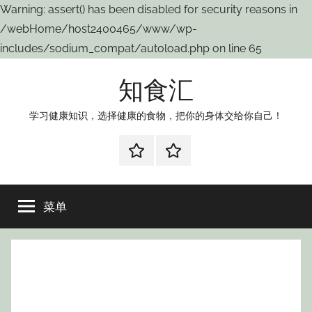
Warning: assert() has been disabled for security reasons in
/webHome/host2400465/www/wp-
includes/sodium_compat/autoload.php on line 65
跳
知食汇
至
内
学习健康知识，选择健康的食物，把你的身体交给你自己！
容
weibo
wechat
菜单